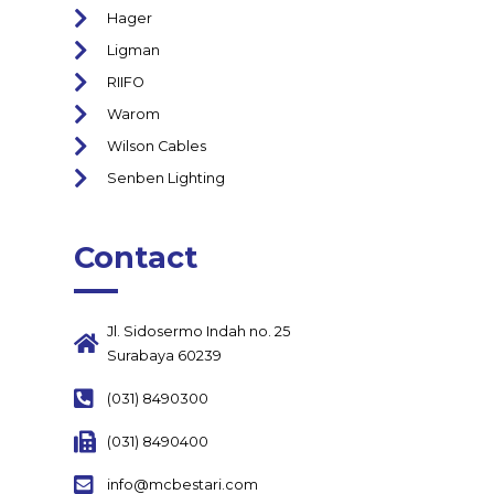
Hager
Ligman
RIIFO
Warom
Wilson Cables
Senben Lighting
Contact
Jl. Sidosermo Indah no. 25
Surabaya 60239
(031) 8490300
(031) 8490400
info@mcbestari.com