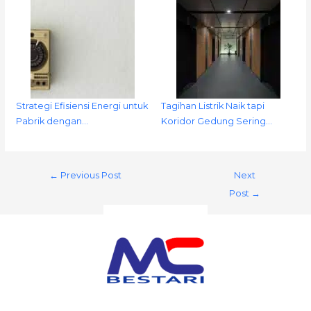
Strategi Efisiensi Energi untuk
Tagihan Listrik Naik tapi
Pabrik dengan…
Koridor Gedung Sering…
←
Previous Post
Next
Post
→