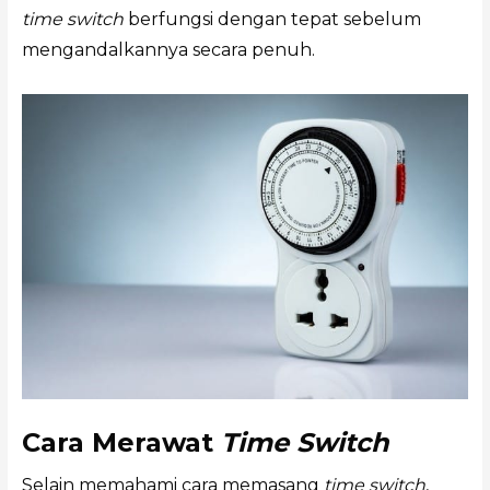
time switch
berfungsi dengan tepat sebelum
mengandalkannya secara penuh.
Cara Merawat
Time Switch
Selain memahami cara memasang
time switch
,