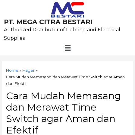
Skip
to
content
PT. MEGA CITRA BESTARI
Authorized Distributor of Lighting and Electrical
Supplies
Menu
Post
navigation
Home
Hager
Cara Mudah Memasang dan Merawat Time Switch agar Aman
dan Efektif
Cara Mudah Memasang
dan Merawat Time
Switch agar Aman dan
Efektif