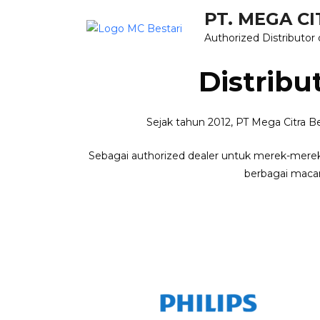
Skip
PT. MEGA CI
to
Authorized Distributor 
content
Distribu
Sejak tahun 2012, PT Mega Citra Be
Sebagai authorized dealer untuk merek-merek 
berbagai macam