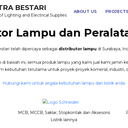
TRA BESTARI
ABOUT US
PROJECT
of Lighting and Electrical Supplies
tor Lampu dan Peralata
stari telah dipercaya sebagai
distributor lampu
di Surabaya, Ind
di bawah ini, semua produk lampu yang kami jual kami jamin ke
 kebutuhan terutama untuk proyek-proyek komersil, industri,
Hubungi kami untuk segala kebutuhan lampu dan listrik anda.
MCB, MCCB, Saklar, Stopkontak dan Aksesoris
Listrik lainnya