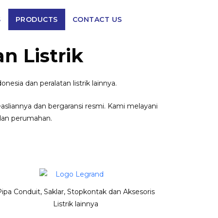
S
PRODUCTS
CONTACT US
n Listrik
onesia dan peralatan listrik lainnya.
asliannya dan bergaransi resmi. Kami melayani
 dan perumahan.
Pipa Conduit, Saklar, Stopkontak dan Aksesoris
Listrik lainnya