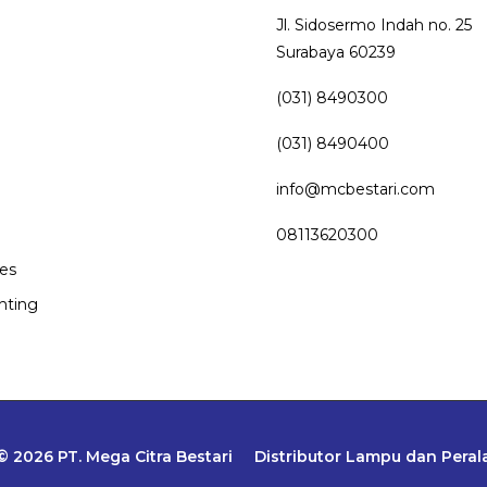
Jl. Sidosermo Indah no. 25
Surabaya 60239
(031) 8490300
(031) 8490400
info@mcbestari.com
08113620300
les
hting
© 2026 PT. Mega Citra Bestari
Distributor Lampu dan Perala