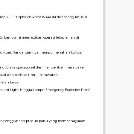
Lampu LED Explosion Proof WAROM dirancang khusus
CEx. Lampu ini memastikan operasi tetap aman di
yang kuat. Rancangannya mampu menahan kondisi
ngi biaya operasional dan memberikan masa pakai
lit dan berisiko untuk perawatan.
atan kerja.
Pendant Light, hingga Lampu Emergency Explosion Proof.
risiko penggunaan produk palsu yang membahayakan