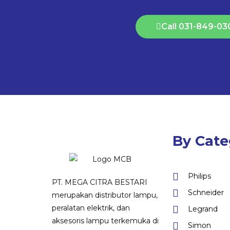
Call 031-849-03
By Cate
Philips
PT. MEGA CITRA BESTARI
Schneider
merupakan distributor lampu,
peralatan elektrik, dan
Legrand
aksesoris lampu terkemuka di
Simon