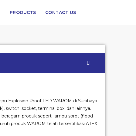
S
PRODUCTS
CONTACT US
 Lampu Explosion Proof LED WAROM di Surabaya.
 switch, socket, terminal box, dan lainnya.
beragam produk seperti lampu sorot (flood
. Seluruh produk WAROM telah tersertifikasi ATEX