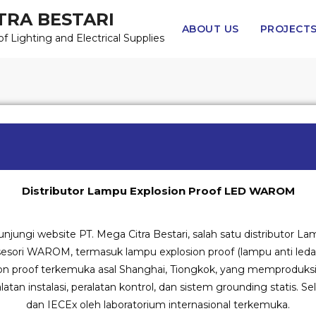
TRA BESTARI
ABOUT US
PROJECT
of Lighting and Electrical Supplies
Distributor Lampu Explosion Proof LED WAROM
njungi website PT. Mega Citra Bestari, salah satu distributor
sori WAROM, termasuk lampu explosion proof (lampu anti ledak),
n proof terkemuka asal Shanghai, Tiongkok, yang memproduksi 
ralatan instalasi, peralatan kontrol, dan sistem grounding statis
dan IECEx oleh laboratorium internasional terkemuka.