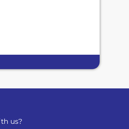
ith us?