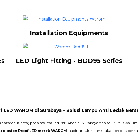
Installation Equipments
es
LED Light Fitting - BDD95 Series
f LED WAROM di Surabaya – Solusi Lampu Anti Ledak Berse
hazardous area) pada fasilitas industri Anda di Surabaya dan seluruh Jawa Tim
 Explosion Proof LED merek WAROM
, hadir untuk menyediakan produk berkua