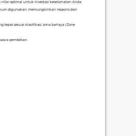
 nilai optimal untuk investasi keselamatan Anda.
 umum digunakan, memungkinkan respons dan
epat sesuai klasifikasi zona bahaya (Zone
asca pembelian.