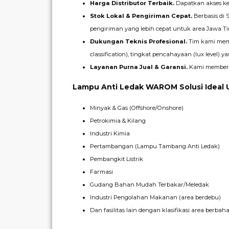
Harga Distributor Terbaik.
Dapatkan akses ke 
Stok Lokal & Pengiriman Cepat.
Berbasis di
pengiriman yang lebih cepat untuk area Jawa Ti
Dukungan Teknis Profesional.
Tim kami memi
classification), tingkat pencahayaan (lux level) y
Layanan Purna Jual & Garansi.
Kami memberi
Lampu Anti Ledak WAROM Solusi Ideal U
Minyak & Gas (Offshore/Onshore)
Petrokimia & Kilang
Industri Kimia
Pertambangan (Lampu Tambang Anti Ledak)
Pembangkit Listrik
Farmasi
Gudang Bahan Mudah Terbakar/Meledak
Industri Pengolahan Makanan (area berdebu)
Dan fasilitas lain dengan klasifikasi area berbaha