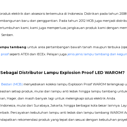
 produk elektrik dan aksesoris terkemuka di Indonesia. Didirikan pada tahun 200
embangunan baru dan penggantian. Pada tahun 2012 MCB juga menjadi distrib
pertumbuhan kami, kami juga memperluas jangkauan produk kami dengan memilik
n Senben.
ampu tambang
untuk area pertambangan bawah tanah maupun terbuka (open 
 proof
seperti ATEX dan IECEx. Pelajari juga
jenis-jenis lampu tambang dan kegu
i Sebagai Distributor Lampu Explosion Proof LED WAROM?
 Bestari (MCB)
menyediakan koleksi lampu Explosion Proof WAROM terlengkap u
easlian setiap produk, mulai dari lampu anti ledak hingga lampu tambang untuk b
man, Hager, dan masih banyak lagi untuk melengkapi solusi elektrik Anda.
donesia, mulai dari Surabaya, Jakarta, hingga berbagai kota besar lainnya. La
r terbaik. Percayakan kebutuhan lampu anti ledak dan lampu tambang WAROM
endapatkan rekomendasi produk yang tepat dan sesuai dengan kebutuhan proye