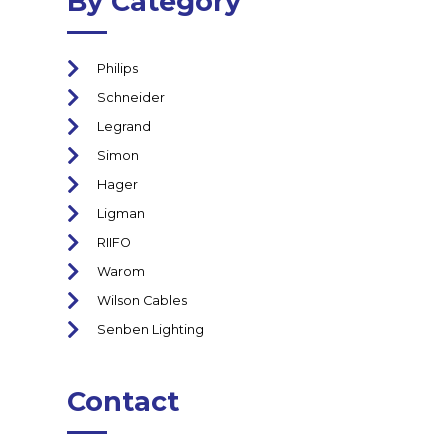
By Category
Philips
Schneider
Legrand
Simon
Hager
Ligman
RIIFO
Warom
Wilson Cables
Senben Lighting
Contact