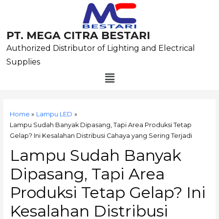
Skip
to
content
PT. MEGA CITRA BESTARI
Authorized Distributor of Lighting and Electrical
Supplies
Menu
Post
navigation
Home
Lampu LED
Lampu Sudah Banyak Dipasang, Tapi Area Produksi Tetap
Gelap? Ini Kesalahan Distribusi Cahaya yang Sering Terjadi
Lampu Sudah Banyak
Dipasang, Tapi Area
Produksi Tetap Gelap? Ini
Kesalahan Distribusi