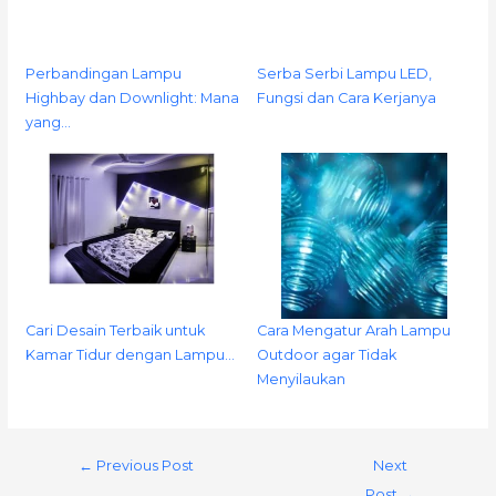
Perbandingan Lampu
Serba Serbi Lampu LED,
Highbay dan Downlight: Mana
Fungsi dan Cara Kerjanya
yang…
Cari Desain Terbaik untuk
Cara Mengatur Arah Lampu
Kamar Tidur dengan Lampu…
Outdoor agar Tidak
Menyilaukan
←
Previous Post
Next
Post
→