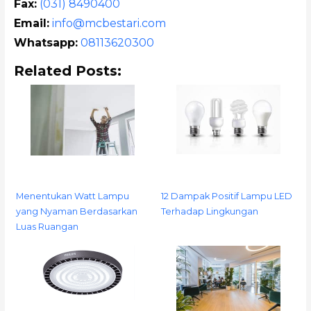
Fax:
(031) 8490400
Email:
info@mcbestari.com
Whatsapp:
08113620300
Related Posts:
Menentukan Watt Lampu
12 Dampak Positif Lampu LED
yang Nyaman Berdasarkan
Terhadap Lingkungan
Luas Ruangan