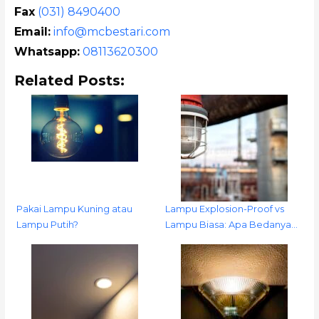
Fax
(031) 8490400
Email:
info@mcbestari.com
Whatsapp:
08113620300
Related Posts:
Pakai Lampu Kuning atau
Lampu Explosion-Proof vs
Lampu Putih?
Lampu Biasa: Apa Bedanya…