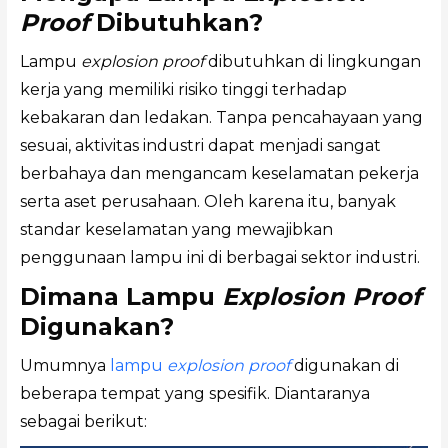
Proof
Dibutuhkan?
Lampu
explosion proof
dibutuhkan di lingkungan
kerja yang memiliki risiko tinggi terhadap
kebakaran dan ledakan. Tanpa pencahayaan yang
sesuai, aktivitas industri dapat menjadi sangat
berbahaya dan mengancam keselamatan pekerja
serta aset perusahaan. Oleh karena itu, banyak
standar keselamatan yang mewajibkan
penggunaan lampu ini di berbagai sektor industri.
Dimana Lampu
Explosion Proof
Digunakan?
Umumnya
lampu
explosion proof
digunakan di
beberapa tempat yang spesifik. Diantaranya
sebagai berikut: