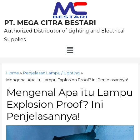
Skip
to
content
PT. MEGA CITRA BESTARI
Authorized Distributor of Lighting and Electrical
Supplies
Menu
Post
navigation
Home
Penjelasan Lampu / Lighting
Mengenal Apa itu Lampu Explosion Proof? Ini Penjelasannya!
Mengenal Apa itu Lampu
Explosion Proof? Ini
Penjelasannya!