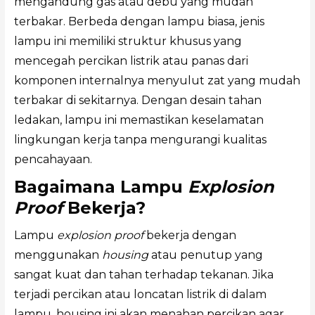
mengandung gas atau debu yang mudah
terbakar. Berbeda dengan lampu biasa, jenis
lampu ini memiliki struktur khusus yang
mencegah percikan listrik atau panas dari
komponen internalnya menyulut zat yang mudah
terbakar di sekitarnya. Dengan desain tahan
ledakan, lampu ini memastikan keselamatan
lingkungan kerja tanpa mengurangi kualitas
pencahayaan.
Bagaimana Lampu
Explosion
Proof
Bekerja?
Lampu
explosion proof
bekerja dengan
menggunakan
housing
atau penutup yang
sangat kuat dan tahan terhadap tekanan. Jika
terjadi percikan atau loncatan listrik di dalam
lampu, housing ini akan menahan percikan agar