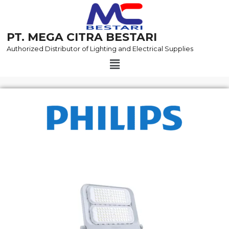
Skip
to
content
PT. MEGA CITRA BESTARI
Authorized Distributor of Lighting and Electrical Supplies
Menu