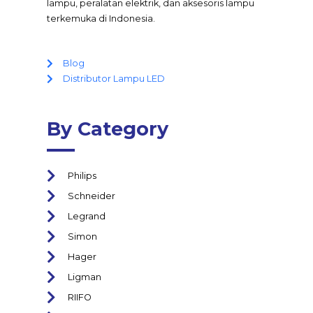
lampu, peralatan elektrik, dan aksesoris lampu
terkemuka di Indonesia.
Blog
Distributor Lampu LED
By Category
Philips
Schneider
Legrand
Simon
Hager
Ligman
RIIFO