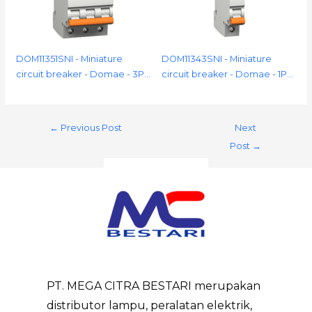
DOM11351SNI - Miniature
DOM11343SNI - Miniature
circuit breaker - Domae - 3P…
circuit breaker - Domae - 1P…
←
Previous Post
Next
Post
→
PT. MEGA CITRA BESTARI merupakan
distributor lampu, peralatan elektrik,