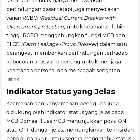
MCB Domae tidak hanya menawarkan
perlindungan dasar tetapi juga menyediakan
varian RCBO
(Residual Current Breaker with
Overcurrent protection)
untuk keamanan lebih
tinggi. RCBO menggabungkan fungsi MCB dan
ELCB
(Earth Leakage Circuit Breaker
) dalam satu
perangkat, memberikan perlindungan terhadap
kebocoran arus yang penting untuk menjaga
keamanan personal dan mencegah sengatan
listrik.
Indikator Status yang Jelas
Keamanan dan kenyamanan pengguna juga
didukung oleh indikator status yang jelas pada
MCB Domae. Tuas MCB menunjukkan posisi ON
atau OFF dengan jelas, memungkinkan teknisi dan
pengguna akhir untuk segera mengetahui status