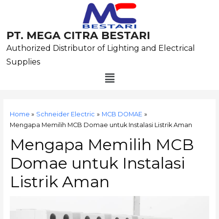
Skip
to
content
PT. MEGA CITRA BESTARI
Authorized Distributor of Lighting and Electrical
Supplies
Menu
Post
navigation
Home
Schneider Electric
MCB DOMAE
Mengapa Memilih MCB Domae untuk Instalasi Listrik Aman
Mengapa Memilih MCB
Domae untuk Instalasi
Listrik Aman