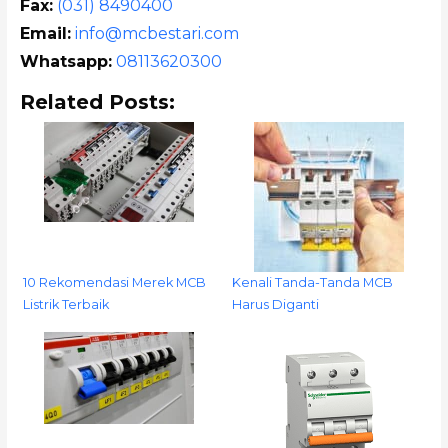
Fax:
(031) 8490400
Email:
info@mcbestari.com
Whatsapp:
08113620300
Related Posts:
10 Rekomendasi Merek MCB
Kenali Tanda-Tanda MCB
Listrik Terbaik
Harus Diganti