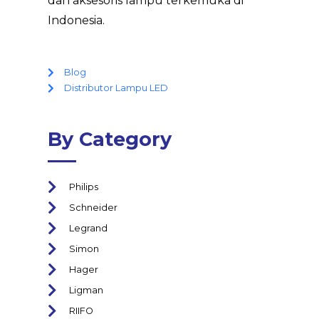
dan aksesoris lampu terkemuka di
Indonesia.
Blog
Distributor Lampu LED
By Category
Philips
Schneider
Legrand
Simon
Hager
Ligman
RIIFO