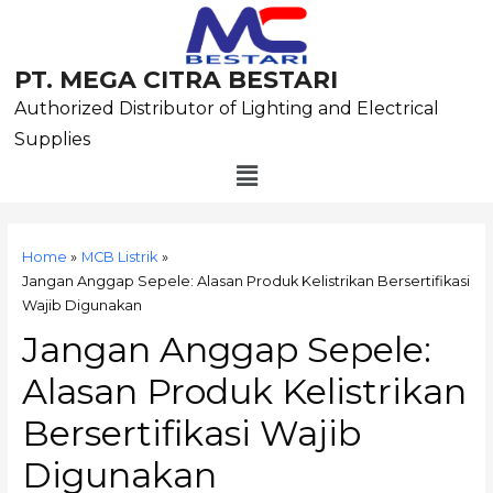
Skip
to
content
PT. MEGA CITRA BESTARI
Authorized Distributor of Lighting and Electrical
Supplies
Menu
Post
navigation
Home
MCB Listrik
Jangan Anggap Sepele: Alasan Produk Kelistrikan Bersertifikasi
Wajib Digunakan
Jangan Anggap Sepele:
Alasan Produk Kelistrikan
Bersertifikasi Wajib
Digunakan