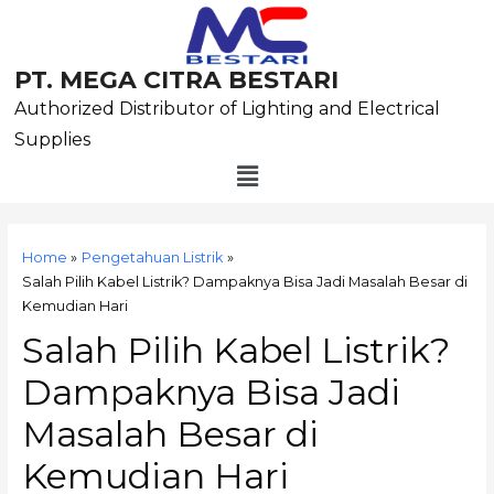
Skip
to
content
PT. MEGA CITRA BESTARI
Authorized Distributor of Lighting and Electrical
Supplies
Menu
Post
navigation
Home
Pengetahuan Listrik
Salah Pilih Kabel Listrik? Dampaknya Bisa Jadi Masalah Besar di
Kemudian Hari
Salah Pilih Kabel Listrik?
Dampaknya Bisa Jadi
Masalah Besar di
Kemudian Hari