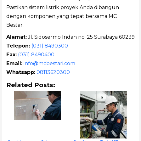
Pastikan sistem listrik proyek Anda dibangun
dengan komponen yang tepat bersama MC
Bestari.
Alamat:
Jl. Sidosermo Indah no. 25 Surabaya 60239
Telepon:
(031) 8490300
Fax:
(031) 8490400
Email:
info@mcbestari.com
Whatsapp:
08113620300
Related Posts: