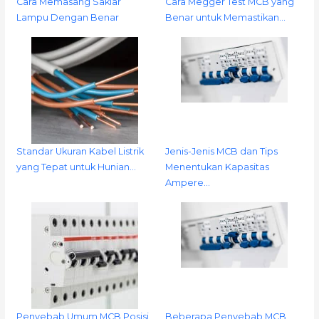
Cara Memasang Saklar
Cara Megger Test MCB yang
Lampu Dengan Benar
Benar untuk Memastikan…
Standar Ukuran Kabel Listrik
Jenis-Jenis MCB dan Tips
yang Tepat untuk Hunian…
Menentukan Kapasitas
Ampere…
Penyebab Umum MCB Posisi
Beberapa Penyebab MCB