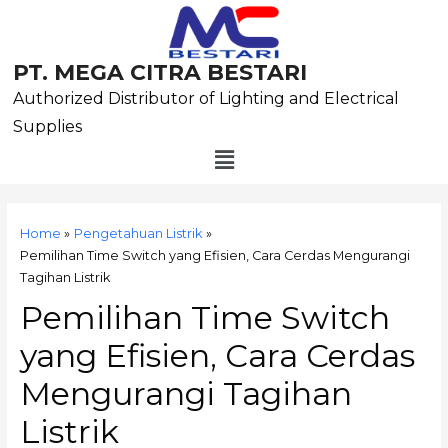
Skip
to
content
PT. MEGA CITRA BESTARI
Authorized Distributor of Lighting and Electrical
Supplies
Menu
Post
navigation
Home
Pengetahuan Listrik
Pemilihan Time Switch yang Efisien, Cara Cerdas Mengurangi
Tagihan Listrik
Pemilihan Time Switch
yang Efisien, Cara Cerdas
Mengurangi Tagihan
Listrik