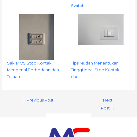
Switch…
Saklar VS Stop Kontak:
Tips Mudah Menentukan
Mengenal Perbedaan dan
Tinggi Ideal Stop Kontak
Tujuan…
dan…
←
Previous Post
Next
Post
→