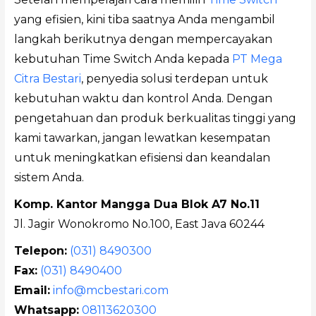
yang efisien, kini tiba saatnya Anda mengambil
langkah berikutnya dengan mempercayakan
kebutuhan Time Switch Anda kepada
PT Mega
Citra Bestari
, penyedia solusi terdepan untuk
kebutuhan waktu dan kontrol Anda. Dengan
pengetahuan dan produk berkualitas tinggi yang
kami tawarkan, jangan lewatkan kesempatan
untuk meningkatkan efisiensi dan keandalan
sistem Anda.
Komp. Kantor Mangga Dua Blok A7 No.11
Jl. Jagir Wonokromo No.100, East Java 60244
Telepon:
(031) 8490300
Fax:
(031) 8490400
Email:
info@mcbestari.com
Whatsapp:
08113620300