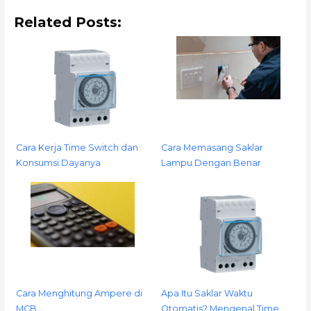
Related Posts:
Cara Kerja Time Switch dan
Cara Memasang Saklar
Konsumsi Dayanya
Lampu Dengan Benar
Cara Menghitung Ampere di
Apa Itu Saklar Waktu
MCB
Otomatis? Mengenal Time