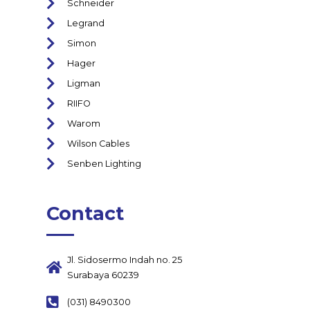
Schneider
Legrand
Simon
Hager
Ligman
RIIFO
Warom
Wilson Cables
Senben Lighting
Contact
Jl. Sidosermo Indah no. 25
Surabaya 60239
(031) 8490300