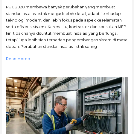
PUIL 2020 membawa banyak perubahan yang membuat
standar instalasi listrik menjadi lebih detail, adaptif terhadap
teknologi modern, dan lebih fokus pada aspek keselamatan
serta efisiensi sistem. Karena itu, kontraktor dan konsultan MEP
kini tidak hanya dituntut membuat instalasi yang berfungsi,
tetapi juga lebih siap terhadap pengembangan sistem di masa
depan. Perubahan standar instalasi listrik sering
Read More »
Instalasi
Listrik
Terlihat
Rapi,
Tapi
Sering
Overheat?
Ini
Kesalahan