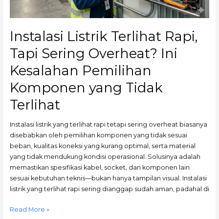
Pemilihan
Komponen
yang
Instalasi Listrik Terlihat Rapi,
Tidak
Tapi Sering Overheat? Ini
Terlihat
Kesalahan Pemilihan
Komponen yang Tidak
Terlihat
Instalasi listrik yang terlihat rapi tetapi sering overheat biasanya
disebabkan oleh pemilihan komponen yang tidak sesuai
beban, kualitas koneksi yang kurang optimal, serta material
yang tidak mendukung kondisi operasional. Solusinya adalah
memastikan spesifikasi kabel, socket, dan komponen lain
sesuai kebutuhan teknis—bukan hanya tampilan visual. Instalasi
listrik yang terlihat rapi sering dianggap sudah aman, padahal di
Read More »