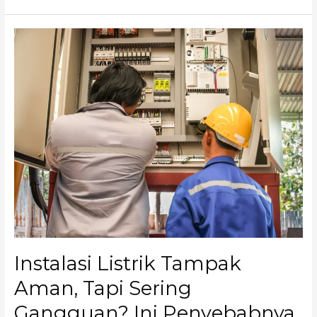
Instalasi
Listrik
Tampak
Aman,
Tapi
Sering
Gangguan?
Ini
Penyebabnya
Instalasi Listrik Tampak
Aman, Tapi Sering
Gangguan? Ini Penyebabnya