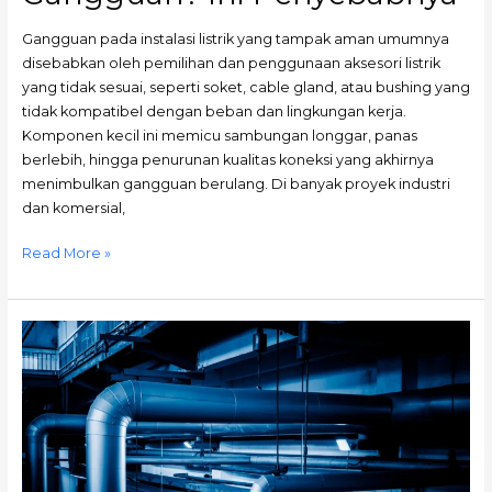
Gangguan pada instalasi listrik yang tampak aman umumnya
disebabkan oleh pemilihan dan penggunaan aksesori listrik
yang tidak sesuai, seperti soket, cable gland, atau bushing yang
tidak kompatibel dengan beban dan lingkungan kerja.
Komponen kecil ini memicu sambungan longgar, panas
berlebih, hingga penurunan kualitas koneksi yang akhirnya
menimbulkan gangguan berulang. Di banyak proyek industri
dan komersial,
Read More »
Panduan
Memilih
Pipa
Conduit,
Cable
Glands,
dan