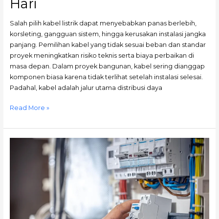
Hari
Salah pilih kabel listrik dapat menyebabkan panas berlebih,
korsleting, gangguan sistem, hingga kerusakan instalasi jangka
panjang. Pemilihan kabel yang tidak sesuai beban dan standar
proyek meningkatkan risiko teknis serta biaya perbaikan di
masa depan. Dalam proyek bangunan, kabel sering dianggap
komponen biasa karena tidak terlihat setelah instalasi selesai.
Padahal, kabel adalah jalur utama distribusi daya
Read More »
Checklist
Produk
Kelistrikan
Wajib
untuk
Proyek
Gedung
Baru