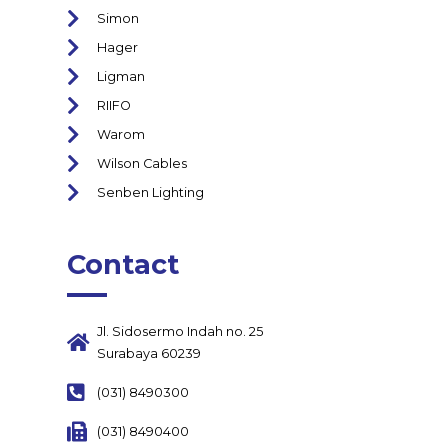
Simon
Hager
Ligman
RIIFO
Warom
Wilson Cables
Senben Lighting
Contact
Jl. Sidosermo Indah no. 25
Surabaya 60239
(031) 8490300
(031) 8490400