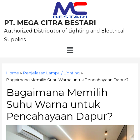
Skip
to
content
PT. MEGA CITRA BESTARI
Authorized Distributor of Lighting and Electrical
Supplies
Menu
Post
navigation
Home
Penjelasan Lampu / Lighting
Bagaimana Memilih Suhu Warna untuk Pencahayaan Dapur?
Bagaimana Memilih
Suhu Warna untuk
Pencahayaan Dapur?