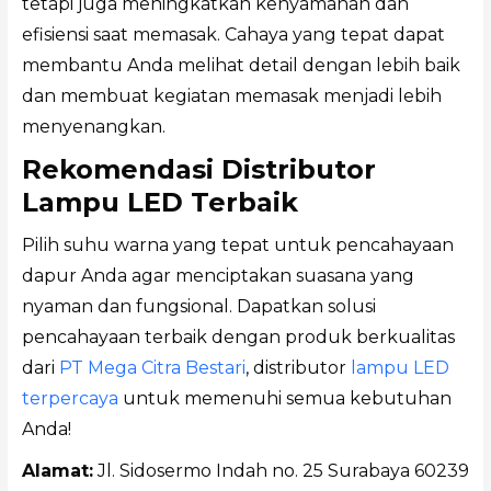
tetapi juga meningkatkan kenyamanan dan
efisiensi saat memasak. Cahaya yang tepat dapat
membantu Anda melihat detail dengan lebih baik
dan membuat kegiatan memasak menjadi lebih
menyenangkan.
Rekomendasi Distributor
Lampu LED Terbaik
Pilih suhu warna yang tepat untuk pencahayaan
dapur Anda agar menciptakan suasana yang
nyaman dan fungsional. Dapatkan solusi
pencahayaan terbaik dengan produk berkualitas
dari
PT Mega Citra Bestari
, distributor
lampu LED
terpercaya
untuk memenuhi semua kebutuhan
Anda!
Alamat:
Jl. Sidosermo Indah no. 25 Surabaya 60239