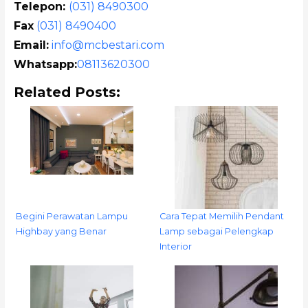
Telepon:
(031) 8490300
Fax
(031) 8490400
Email:
info@mcbestari.com
Whatsapp:
08113620300
Related Posts:
Begini Perawatan Lampu
Cara Tepat Memilih Pendant
Highbay yang Benar
Lamp sebagai Pelengkap
Interior