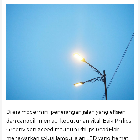
Di era modern ini, penerangan jalan yang efisien
dan canggih menjadi kebutuhan vital. Baik Philips
GreenVision Xceed maupun Philips RoadFlair
menawarkan solusi lampu jalan LED yang hemat