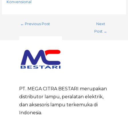
Konvensional
←
Previous Post
Next
Post
→
PT. MEGA CITRA BESTARI merupakan
distributor lampu, peralatan elektrik,
dan aksesoris lampu terkemuka di
Indonesia.