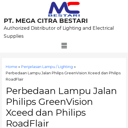
Skip
to
content
PT. MEGA CITRA BESTARI
Authorized Distributor of Lighting and Electrical
Supplies
Menu
Post
navigation
Home
Penjelasan Lampu / Lighting
Perbedaan Lampu Jalan Philips GreenVision Xceed dan Philips
RoadFlair
Perbedaan Lampu Jalan
Philips GreenVision
Xceed dan Philips
RoadFlair