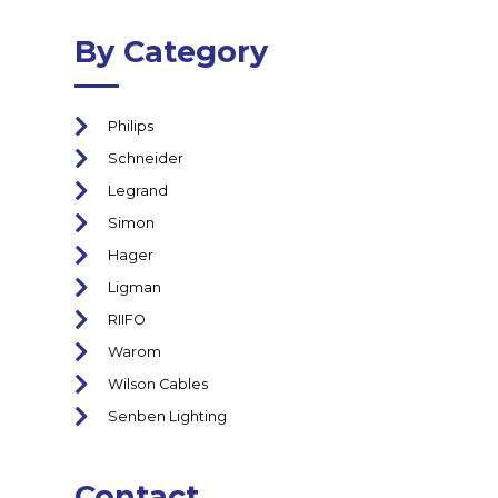
By Category
Philips
Schneider
Legrand
Simon
Hager
Ligman
RIIFO
Warom
Wilson Cables
Senben Lighting
Contact