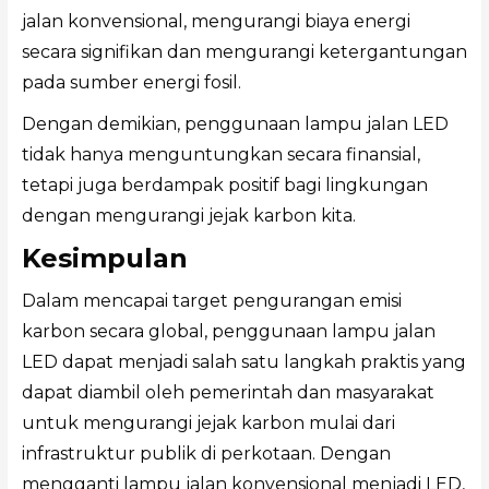
jalan konvensional, mengurangi biaya energi
secara signifikan dan mengurangi ketergantungan
pada sumber energi fosil.
Dengan demikian, penggunaan lampu jalan LED
tidak hanya menguntungkan secara finansial,
tetapi juga berdampak positif bagi lingkungan
dengan mengurangi jejak karbon kita.
Kesimpulan
Dalam mencapai target pengurangan emisi
karbon secara global, penggunaan lampu jalan
LED dapat menjadi salah satu langkah praktis yang
dapat diambil oleh pemerintah dan masyarakat
untuk mengurangi jejak karbon mulai dari
infrastruktur publik di perkotaan. Dengan
mengganti lampu jalan konvensional menjadi LED,