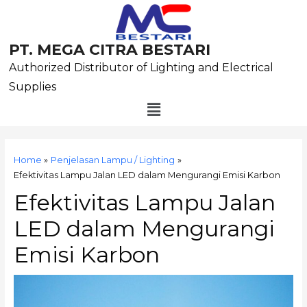
Skip
to
content
PT. MEGA CITRA BESTARI
Authorized Distributor of Lighting and Electrical
Supplies
Menu
Post
navigation
Home
Penjelasan Lampu / Lighting
Efektivitas Lampu Jalan LED dalam Mengurangi Emisi Karbon
Efektivitas Lampu Jalan
LED dalam Mengurangi
Emisi Karbon