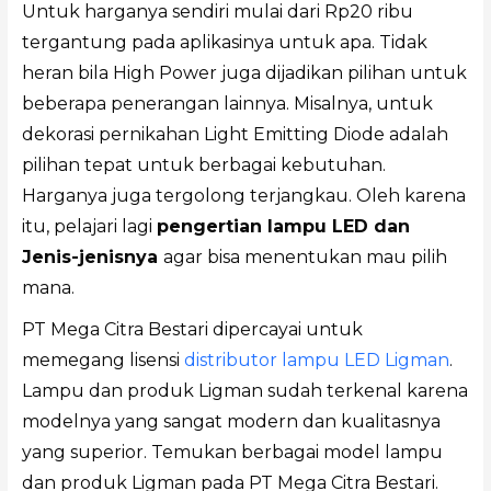
Untuk harganya sendiri mulai dari Rp20 ribu
tergantung pada aplikasinya untuk apa. Tidak
heran bila High Power juga dijadikan pilihan untuk
beberapa penerangan lainnya. Misalnya, untuk
dekorasi pernikahan Light Emitting Diode adalah
pilihan tepat untuk berbagai kebutuhan.
Harganya juga tergolong terjangkau. Oleh karena
itu, pelajari lagi
pengertian lampu LED dan
Jenis-jenisnya
agar bisa menentukan mau pilih
mana.
PT Mega Citra Bestari dipercayai untuk
memegang lisensi
distributor lampu LED Ligman
.
Lampu dan produk Ligman sudah terkenal karena
modelnya yang sangat modern dan kualitasnya
yang superior. Temukan berbagai model lampu
dan produk Ligman pada PT Mega Citra Bestari.