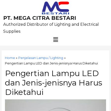
Skip
to
content
PT. MEGA CITRA BESTARI
Authorized Distributor of Lighting and Electrical
Supplies
Menu
Post
navigation
Home
Penjelasan Lampu / Lighting
Pengertian Lampu LED dan Jenis-jenisnya Harus Diketahui
Pengertian Lampu LED
dan Jenis-jenisnya Harus
Diketahui