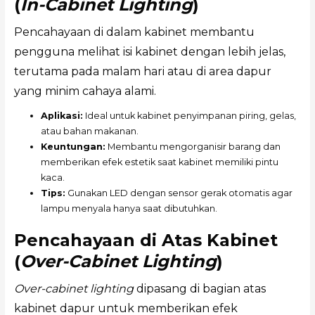
(
In-Cabinet Lighting
)
Pencahayaan di dalam kabinet membantu
pengguna melihat isi kabinet dengan lebih jelas,
terutama pada malam hari atau di area dapur
yang minim cahaya alami.
Aplikasi:
Ideal untuk kabinet penyimpanan piring, gelas,
atau bahan makanan.
Keuntungan:
Membantu mengorganisir barang dan
memberikan efek estetik saat kabinet memiliki pintu
kaca.
Tips:
Gunakan LED dengan sensor gerak otomatis agar
lampu menyala hanya saat dibutuhkan.
Pencahayaan di Atas Kabinet
(
Over-Cabinet Lighting
)
Over-cabinet lighting
dipasang di bagian atas
kabinet dapur untuk memberikan efek