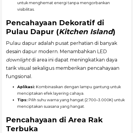
untuk menghemat energi tanpa mengorbankan
visibilitas.
Pencahayaan Dekoratif di
Pulau Dapur (
Kitchen Island
)
Pulau dapur adalah pusat perhatian di banyak
desain dapur modern. Menambahkan LED
downlight
di area ini dapat meningkatkan daya
tarik visual sekaligus memberikan pencahayaan
fungsional.
Aplikasi:
Kombinasikan dengan lampu gantung untuk
menciptakan efek layering cahaya.
Tips:
Pilih suhu warna yang hangat (2.700–3.000K) untuk
menciptakan suasana yang hangat.
Pencahayaan di Area Rak
Terbuka