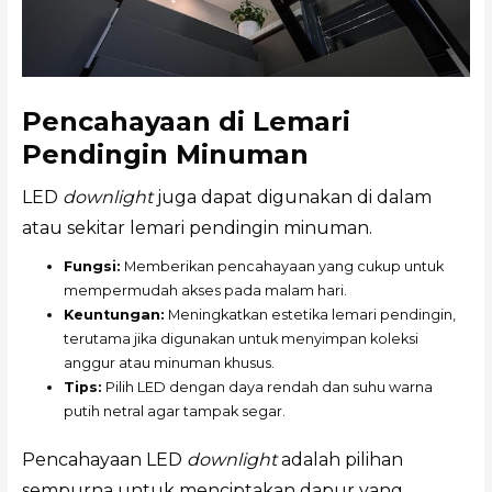
Pencahayaan di Lemari
Pendingin Minuman
LED
downlight
juga dapat digunakan di dalam
atau sekitar lemari pendingin minuman.
Fungsi:
Memberikan pencahayaan yang cukup untuk
mempermudah akses pada malam hari.
Keuntungan:
Meningkatkan estetika lemari pendingin,
terutama jika digunakan untuk menyimpan koleksi
anggur atau minuman khusus.
Tips:
Pilih LED dengan daya rendah dan suhu warna
putih netral agar tampak segar.
Pencahayaan LED
downlight
adalah pilihan
sempurna untuk menciptakan dapur yang