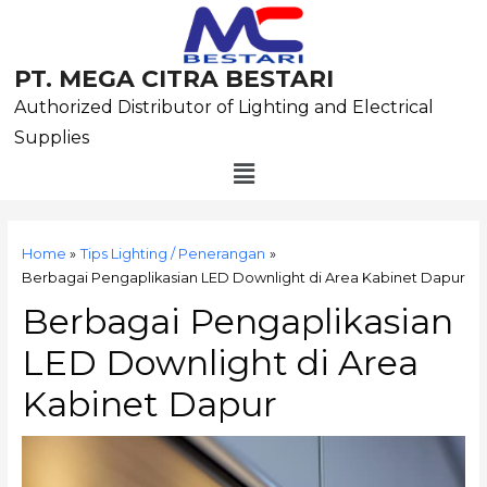
Skip
to
content
PT. MEGA CITRA BESTARI
Authorized Distributor of Lighting and Electrical
Supplies
Menu
Post
navigation
Home
Tips Lighting / Penerangan
Berbagai Pengaplikasian LED Downlight di Area Kabinet Dapur
Berbagai Pengaplikasian
LED Downlight di Area
Kabinet Dapur