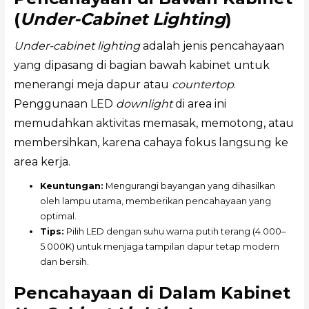
(
Under-Cabinet Lighting
)
Under-cabinet lighting
adalah jenis pencahayaan
yang dipasang di bagian bawah kabinet untuk
menerangi meja dapur atau
countertop
.
Penggunaan LED
downlight
di area ini
memudahkan aktivitas memasak, memotong, atau
membersihkan, karena cahaya fokus langsung ke
area kerja.
Keuntungan:
Mengurangi bayangan yang dihasilkan
oleh lampu utama, memberikan pencahayaan yang
optimal.
Tips:
Pilih LED dengan suhu warna putih terang (4.000–
5.000K) untuk menjaga tampilan dapur tetap modern
dan bersih.
Pencahayaan di Dalam Kabinet