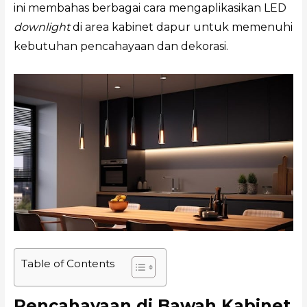
ini membahas berbagai cara mengaplikasikan LED
downlight
di area kabinet dapur untuk memenuhi
kebutuhan pencahayaan dan dekorasi.
Table of Contents
Pencahayaan di Bawah Kabinet