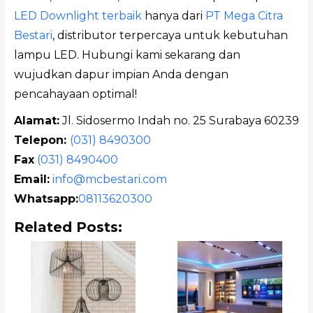
LED Downlight terbaik
hanya dari
PT Mega Citra
Bestari
, distributor terpercaya untuk kebutuhan
lampu LED. Hubungi kami sekarang dan
wujudkan dapur impian Anda dengan
pencahayaan optimal!
Alamat:
Jl. Sidosermo Indah no. 25 Surabaya 60239
Telepon:
(031) 8490300
Fax
(031) 8490400
Email:
info@mcbestari.com
Whatsapp:
08113620300
Related Posts: