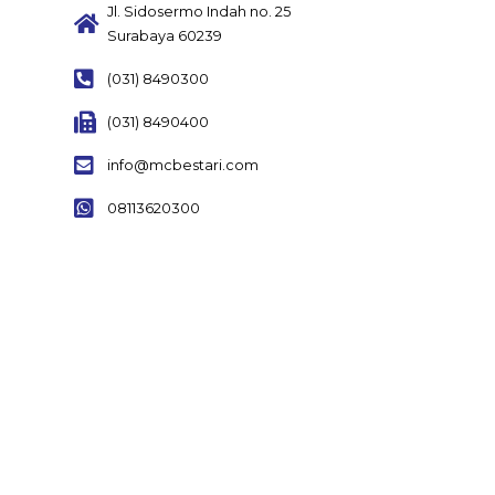
Jl. Sidosermo Indah no. 25
Surabaya 60239
(031) 8490300
(031) 8490400
info@mcbestari.com
08113620300