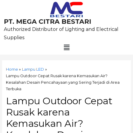
Skip
to
content
PT. MEGA CITRA BESTARI
Authorized Distributor of Lighting and Electrical
Supplies
Menu
Post
navigation
Home
Lampu LED
Lampu Outdoor Cepat Rusak karena Kemasukan Air?
Kesalahan Desain Pencahayaan yang Sering Terjadi di Area
Terbuka
Lampu Outdoor Cepat
Rusak karena
Kemasukan Air?