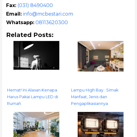
Fax:
(031) 8490400
Email:
info@mcbestari.com
Whatsapp:
08113620300
Related Posts:
Hemat! Ini Alasan Kenapa
Lampu High Bay : Simak
Harus Pakai Lampu LED di
Manfaat, Jenis dan
Rumah
Pengaplikasiannya