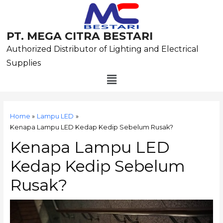
Skip
to
content
PT. MEGA CITRA BESTARI
Authorized Distributor of Lighting and Electrical
Supplies
Menu
Post
navigation
Home
Lampu LED
Kenapa Lampu LED Kedap Kedip Sebelum Rusak?
Kenapa Lampu LED
Kedap Kedip Sebelum
Rusak?