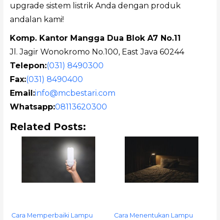
upgrade sistem listrik Anda dengan produk
andalan kami!
Komp. Kantor Mangga Dua Blok A7 No.11
Jl. Jagir Wonokromo No.100, East Java 60244
Telepon:
(031) 8490300
Fax:
(031) 8490400
Email:
info@mcbestari.com
Whatsapp:
08113620300
Related Posts:
Cara Memperbaiki Lampu
Cara Menentukan Lampu