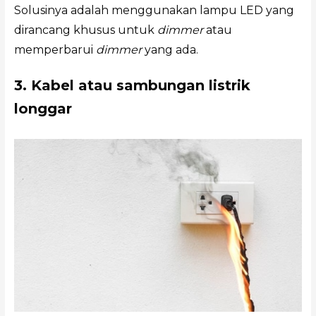
Solusinya adalah menggunakan lampu LED yang
dirancang khusus untuk
dimmer
atau
memperbarui
dimmer
yang ada.
3. Kabel atau sambungan listrik
longgar