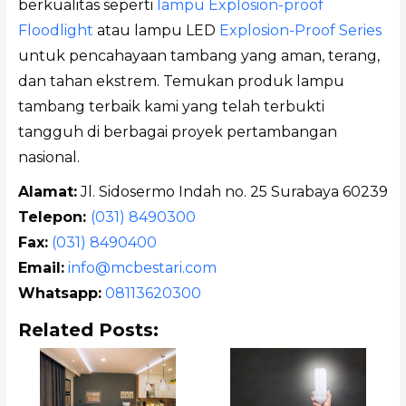
berkualitas seperti
lampu Explosion-proof
Floodlight
atau lampu LED
Explosion-Proof Series
untuk pencahayaan tambang yang aman, terang,
dan tahan ekstrem. Temukan produk lampu
tambang terbaik kami yang telah terbukti
tangguh di berbagai proyek pertambangan
nasional.
Alamat:
Jl. Sidosermo Indah no. 25 Surabaya 60239
Telepon:
(031) 8490300
Fax:
(031) 8490400
Email:
info@mcbestari.com
Whatsapp:
08113620300
Related Posts: