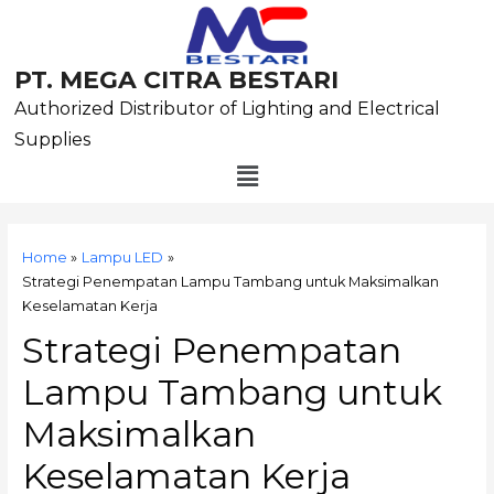
Skip
to
content
PT. MEGA CITRA BESTARI
Authorized Distributor of Lighting and Electrical
Supplies
Menu
Post
navigation
Home
Lampu LED
Strategi Penempatan Lampu Tambang untuk Maksimalkan
Keselamatan Kerja
Strategi Penempatan
Lampu Tambang untuk
Maksimalkan
Keselamatan Kerja