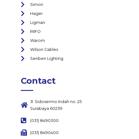
Simon
Hager
Ligman
RIIFO
Warom
Wilson Cables
Senben Lighting
Contact
Jl. Sidosermo Indah no. 25
Surabaya 60239
(031) 8490300
(031) 8490400