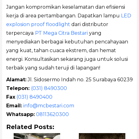
Jangan kompromikan keselamatan dan efisiensi
kerja di area pertambangan. Dapatkan lampu
LED
explosion proof floodlight
dari distributor
terpercaya
PT Mega Citra Bestari
yang
menyediakan berbagai kebutuhan pencahayaan
yang kuat, tahan cuaca ekstrem, dan hemat
energi. Konsultasikan sekarang juga untuk solusi
terbaik yang sudah teruji di lapangan!
Alamat:
Jl. Sidosermo Indah no. 25 Surabaya 60239
Telepon:
(031) 8490300
Fax
(031) 8490400
Email:
info@mcbestari.com
Whatsapp:
08113620300
Related Posts: