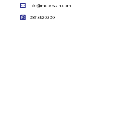
info@mcbestari.com
08113620300