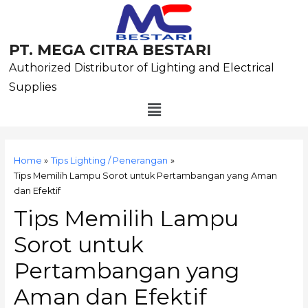
Skip
to
content
PT. MEGA CITRA BESTARI
Authorized Distributor of Lighting and Electrical
Supplies
Menu
Post
navigation
Home
Tips Lighting / Penerangan
Tips Memilih Lampu Sorot untuk Pertambangan yang Aman
dan Efektif
Tips Memilih Lampu
Sorot untuk
Pertambangan yang
Aman dan Efektif