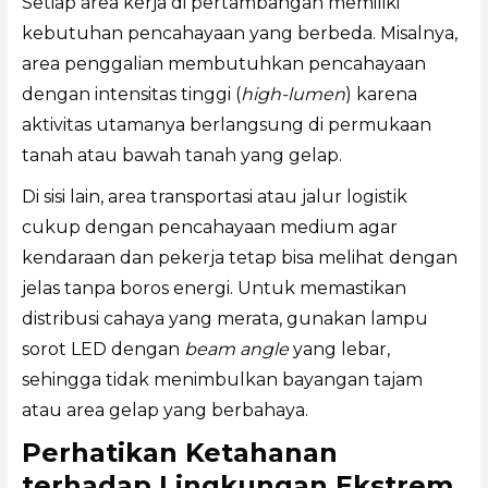
Setiap area kerja di pertambangan memiliki
kebutuhan pencahayaan yang berbeda. Misalnya,
area penggalian membutuhkan pencahayaan
dengan intensitas tinggi (
high-lumen
) karena
aktivitas utamanya berlangsung di permukaan
tanah atau bawah tanah yang gelap.
Di sisi lain, area transportasi atau jalur logistik
cukup dengan pencahayaan medium agar
kendaraan dan pekerja tetap bisa melihat dengan
jelas tanpa boros energi. Untuk memastikan
distribusi cahaya yang merata, gunakan lampu
sorot LED dengan
beam angle
yang lebar,
sehingga tidak menimbulkan bayangan tajam
atau area gelap yang berbahaya.
Perhatikan Ketahanan
terhadap Lingkungan Ekstrem