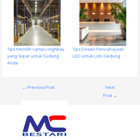
Tips Memilih Lampu Highbay
Tips Desain Pencahayaan
yang Tepat untuk Gudang
LED untuk Lobi Gedung…
Anda
←
Previous Post
Next
Post
→