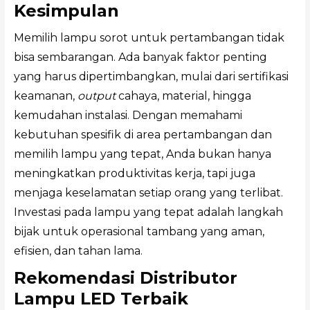
Kesimpulan
Memilih lampu sorot untuk pertambangan tidak
bisa sembarangan. Ada banyak faktor penting
yang harus dipertimbangkan, mulai dari sertifikasi
keamanan,
output
cahaya, material, hingga
kemudahan instalasi. Dengan memahami
kebutuhan spesifik di area pertambangan dan
memilih lampu yang tepat, Anda bukan hanya
meningkatkan produktivitas kerja, tapi juga
menjaga keselamatan setiap orang yang terlibat.
Investasi pada lampu yang tepat adalah langkah
bijak untuk operasional tambang yang aman,
efisien, dan tahan lama.
Rekomendasi Distributor
Lampu LED Terbaik