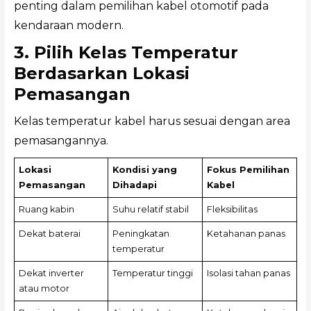
penting dalam pemilihan kabel otomotif pada
kendaraan modern.
3. Pilih Kelas Temperatur
Berdasarkan Lokasi
Pemasangan
Kelas temperatur kabel harus sesuai dengan area
pemasangannya.
Lokasi
Kondisi yang
Fokus Pemilihan
Pemasangan
Dihadapi
Kabel
Ruang kabin
Suhu relatif stabil
Fleksibilitas
Dekat baterai
Peningkatan
Ketahanan panas
temperatur
Dekat inverter
Temperatur tinggi
Isolasi tahan panas
atau motor