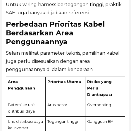
Untuk wiring harness bertegangan tinggi, praktik
SAE juga banyak dijadikan referensi.
Perbedaan Prioritas Kabel
Berdasarkan Area
Penggunaannya
Selain melihat parameter teknis, pemilihan kabel
juga perlu disesuaikan dengan area
penggunaannya di dalam kendaraan.
Area
Prioritas Utama
Risiko yang
Penggunaan
Perlu
Diantisipasi
Baterai ke unit
Arus besar
Overheating
distribusi daya
Unit distribusi daya
Tegangan tinggi
Gangguan EMI
ke inverter