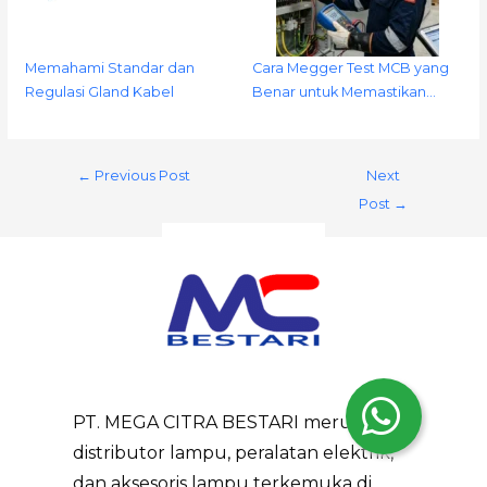
Memahami Standar dan
Cara Megger Test MCB yang
Regulasi Gland Kabel
Benar untuk Memastikan…
←
Previous Post
Next
Post
→
PT. MEGA CITRA BESTARI merupakan
distributor lampu, peralatan elektrik,
Top
dan aksesoris lampu terkemuka di