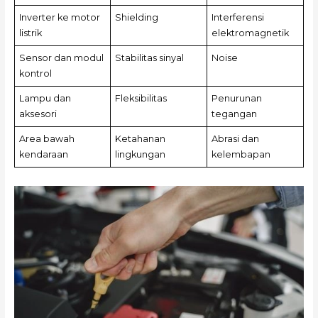
Inverter ke motor
Shielding
Interferensi
listrik
elektromagnetik
Sensor dan modul
Stabilitas sinyal
Noise
kontrol
Lampu dan
Fleksibilitas
Penurunan
aksesori
tegangan
Area bawah
Ketahanan
Abrasi dan
kendaraan
lingkungan
kelembapan