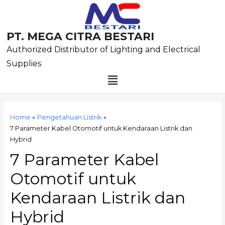
Skip
to
content
PT. MEGA CITRA BESTARI
Authorized Distributor of Lighting and Electrical
Supplies
Menu
Post
navigation
Home
Pengetahuan Listrik
7 Parameter Kabel Otomotif untuk Kendaraan Listrik dan
Hybrid
7 Parameter Kabel
Otomotif untuk
Kendaraan Listrik dan
Hybrid