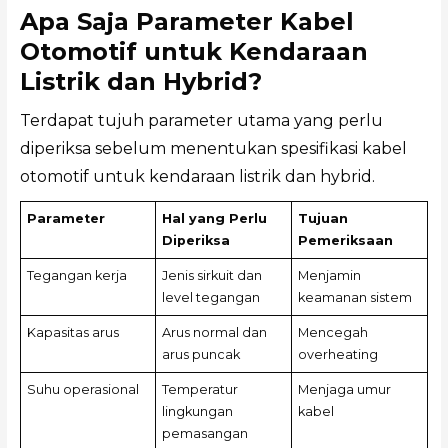
Apa Saja Parameter Kabel
Otomotif untuk Kendaraan
Listrik dan Hybrid?
Terdapat tujuh parameter utama yang perlu
diperiksa sebelum menentukan spesifikasi kabel
otomotif untuk kendaraan listrik dan hybrid.
Parameter
Hal yang Perlu
Tujuan
Diperiksa
Pemeriksaan
Tegangan kerja
Jenis sirkuit dan
Menjamin
level tegangan
keamanan sistem
Kapasitas arus
Arus normal dan
Mencegah
arus puncak
overheating
Suhu operasional
Temperatur
Menjaga umur
lingkungan
kabel
pemasangan