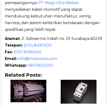
pemasangannya.
PT Mega Citra Bestari
menyediakan kabel otomotif yang dapat
mendukung kebutuhan manufaktur, wiring
harness, dan sistem kelistrikan kendaraan dengan
spesifikasi yang lebih tepat.
Alamat:
Jl. Sidosermo Indah no. 25 Surabaya 60239
Telepon:
(031) 8490300
Fax:
(031) 8490400
Email:
info@mcbestari.com
Whatsapp:
08113620300
Related Posts: