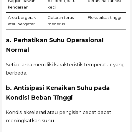
Bagian bawah
Air, debu, batu
Ketahanan abrasi
kendaraan
kecil
Area bergerak
Getaran terus-
Fleksibilitas tinggi
atau bergetar
menerus
a. Perhatikan Suhu Operasional
Normal
Setiap area memiliki karakteristik temperatur yang
berbeda.
b. Antisipasi Kenaikan Suhu pada
Kondisi Beban Tinggi
Kondisi akselerasi atau pengisian cepat dapat
meningkatkan suhu.