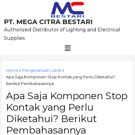
Skip
to
content
PT. MEGA CITRA BESTARI
Authorized Distributor of Lighting and Electrical
Supplies
Menu
Post
navigation
Home
Pengetahuan Listrik
Apa Saja Komponen Stop Kontak yang Perlu Diketahui?
Berikut Pembahasannya
Apa Saja Komponen Stop
Kontak yang Perlu
Diketahui? Berikut
Pembahasannya