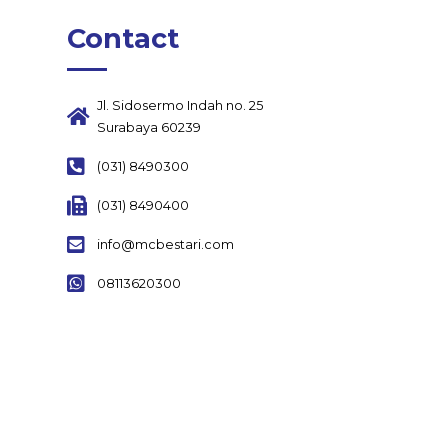
Contact
Jl. Sidosermo Indah no. 25
Surabaya 60239
(031) 8490300
(031) 8490400
info@mcbestari.com
08113620300