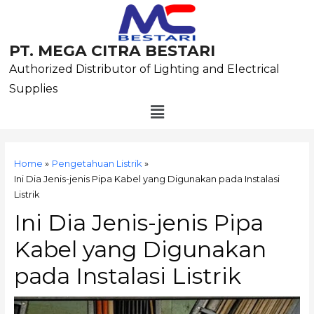
Skip
to
content
PT. MEGA CITRA BESTARI
Authorized Distributor of Lighting and Electrical
Supplies
Menu
Post
navigation
Home
Pengetahuan Listrik
Ini Dia Jenis-jenis Pipa Kabel yang Digunakan pada Instalasi
Listrik
Ini Dia Jenis-jenis Pipa
Kabel yang Digunakan
pada Instalasi Listrik