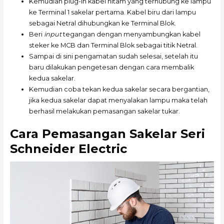
Kemudian plug-in kabel hitam yang terhubung ke lampu
ke Terminal 1 sakelar pertama. Kabel biru dari lampu
sebagai Netral dihubungkan ke Terminal Blok.
Beri
input
tegangan dengan menyambungkan kabel
steker ke MCB dan Terminal Blok sebagai titik Netral.
Sampai di sini pengamatan sudah selesai, setelah itu
baru dilakukan pengetesan dengan cara membalik
kedua sakelar.
Kemudian coba tekan kedua sakelar secara bergantian,
jika kedua sakelar dapat menyalakan lampu maka telah
berhasil melakukan pemasangan sakelar tukar.
Cara Pemasangan Sakelar Seri
Schneider Electric