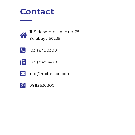
Contact
Jl. Sidosermo Indah no. 25
Surabaya 60239
(031) 8490300
(031) 8490400
info@mcbestari.com
08113620300