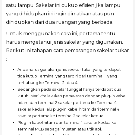
satu lampu. Sakelar ini cukup efisien jika lampu
yang dihidupkan ini ingin dimatikan ataupun
dihidupkan dari dua ruangan yang berbeda.
Untuk menggunakan cara ini, pertama tentu
harus mengetahui jenis sakelar yang digunakan.
Berikut ini tahapan cara pemasangan sakelar tukar
:
Anda harus gunakan jenis seekor tukar yang terdapat
tiga kutub Terminal yang terdiri dari terminal 1, yang
terhubung ke Terminal 2 atau 4.
Sedangkan pada sakelar tunggal hanya terdapat dua
kutub. Mari kita lakukan perawatan dengan plug-in kabel
hitam dari terminal 2 sakelar pertama ke Terminal 4
sakelar kedua lalu plug-in kabel hitam dari terminal 4
sakelar pertama ke terminal 2 sakelar kedua.
Plug-in kabel hitam dari terminal 1 sakelar kedua ke
Terminal MCB sebagai muatan atau titik api.