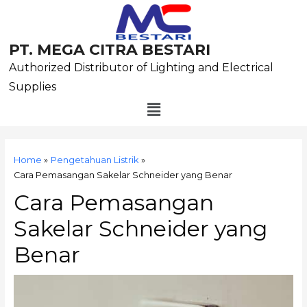
Skip
to
content
PT. MEGA CITRA BESTARI
Authorized Distributor of Lighting and Electrical
Supplies
Menu
Post
navigation
Home
Pengetahuan Listrik
Cara Pemasangan Sakelar Schneider yang Benar
Cara Pemasangan
Sakelar Schneider yang
Benar