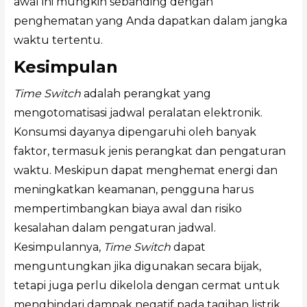
awal ini mungkin sebanding dengan
penghematan yang Anda dapatkan dalam jangka
waktu tertentu.
Kesimpulan
Time Switch
adalah perangkat yang
mengotomatisasi jadwal peralatan elektronik.
Konsumsi dayanya dipengaruhi oleh banyak
faktor, termasuk jenis perangkat dan pengaturan
waktu. Meskipun dapat menghemat energi dan
meningkatkan keamanan, pengguna harus
mempertimbangkan biaya awal dan risiko
kesalahan dalam pengaturan jadwal.
Kesimpulannya,
Time Switch
dapat
menguntungkan jika digunakan secara bijak,
tetapi juga perlu dikelola dengan cermat untuk
menghindari dampak negatif pada tagihan listrik