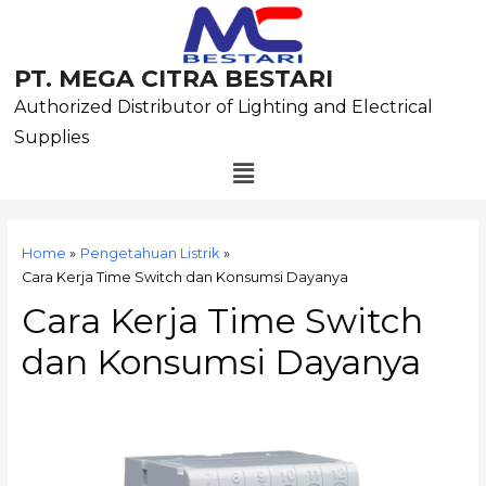
Skip
to
content
PT. MEGA CITRA BESTARI
Authorized Distributor of Lighting and Electrical
Supplies
Menu
Post
navigation
Home
Pengetahuan Listrik
Cara Kerja Time Switch dan Konsumsi Dayanya
Cara Kerja Time Switch
dan Konsumsi Dayanya