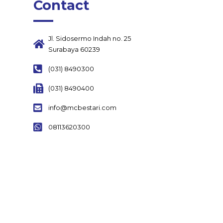
Contact
Jl. Sidosermo Indah no. 25
Surabaya 60239
(031) 8490300
(031) 8490400
info@mcbestari.com
08113620300