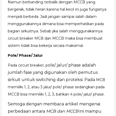
Namun berbanding terbalik dengan MCCB yang
bergerak, tidak heran karena hal kecil ini juga fungsinya
menjadi berbeda.
Jadi jangan sampai salah dalam
menggunakannya dimana bisa memperhatikan pada
bagian sirkuitnya. Sebab jika salah menggunakannya
circuit breaker MCB dan MCCB maka bisa membuat
sistem tidak bisa bekerja secara maksimal.
Pole/ Phase/ Jalur
ole/ jalur/ phase adalah
Pada circuit breaker, p
jumlah fase yang digunakan oleh pemutus
sirkuit untuk switching dan proteksi. Pada
MCB
memiliki 1, 2, atau 3 jalur/ pole/ phase sedangkan pada
MCCB bisa memiliki 1, 2, 3, bahkan 4 pole/ jalur/ phase.
Semoga dengan membaca artikel mengenai
perbedaan antara
MCB dan MCCB
ini mampu