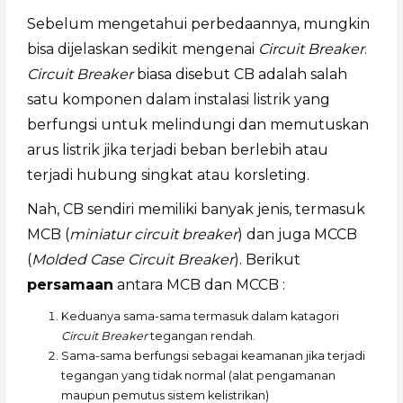
Sebelum mengetahui perbedaannya, mungkin
bisa dijelaskan sedikit mengenai
Circuit Breaker
.
Circuit Breaker
biasa disebut CB adalah salah
satu komponen dalam instalasi listrik yang
berfungsi untuk melindungi dan memutuskan
arus listrik jika terjadi beban berlebih atau
terjadi hubung singkat atau korsleting.
Nah, CB sendiri memiliki banyak jenis, termasuk
MCB (
miniatur circuit breaker
) dan juga MCCB
(
Molded Case Circuit Breaker
). Berikut
persamaan
antara MCB dan MCCB :
Keduanya sama-sama termasuk dalam katagori
Circuit Breaker
tegangan rendah.
Sama-sama berfungsi sebagai keamanan jika terjadi
tegangan yang tidak normal (alat pengamanan
maupun pemutus sistem kelistrikan)