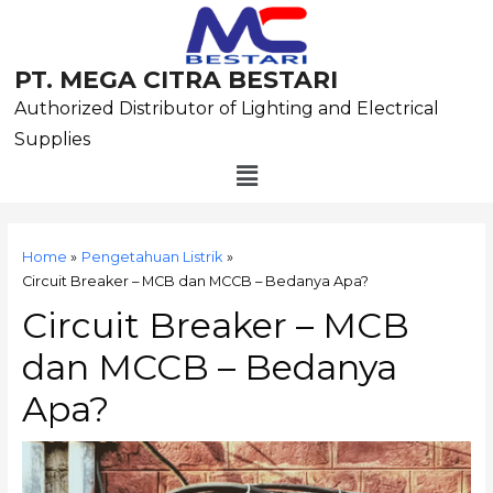
Skip
to
content
PT. MEGA CITRA BESTARI
Authorized Distributor of Lighting and Electrical
Supplies
Menu
Post
navigation
Home
Pengetahuan Listrik
Circuit Breaker – MCB dan MCCB – Bedanya Apa?
Circuit Breaker – MCB
dan MCCB – Bedanya
Apa?