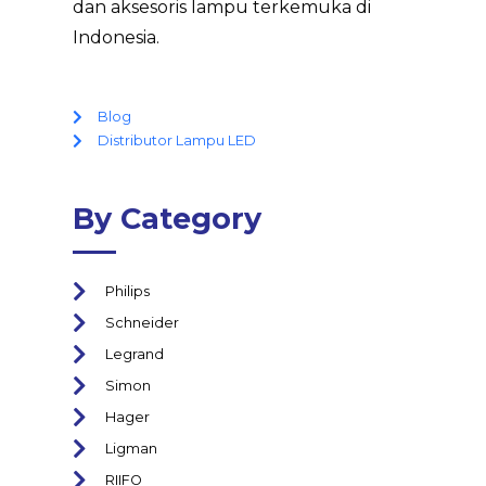
dan aksesoris lampu terkemuka di
Indonesia.
Blog
Distributor Lampu LED
By Category
Philips
Schneider
Legrand
Simon
Hager
Ligman
RIIFO