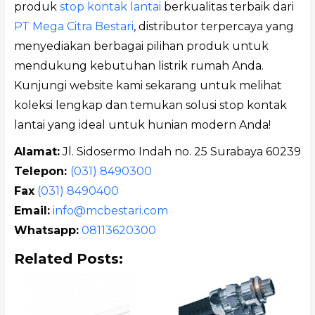
produk
stop kontak lantai
berkualitas terbaik dari
PT Mega Citra Bestari
, distributor terpercaya yang
menyediakan berbagai pilihan produk untuk
mendukung kebutuhan listrik rumah Anda.
Kunjungi website kami sekarang untuk melihat
koleksi lengkap dan temukan solusi stop kontak
lantai yang ideal untuk hunian modern Anda!
Alamat:
Jl. Sidosermo Indah no. 25 Surabaya 60239
Telepon:
(031) 8490300
Fax
(031) 8490400
Email:
info@mcbestari.com
Whatsapp:
08113620300
Related Posts: