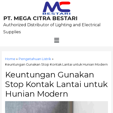
Skip
to
content
PT. MEGA CITRA BESTARI
Authorized Distributor of Lighting and Electrical
Supplies
Menu
Post
navigation
Home
Pengetahuan Listrik
Keuntungan Gunakan Stop Kontak Lantai untuk Hunian Modern
Keuntungan Gunakan
Stop Kontak Lantai untuk
Hunian Modern