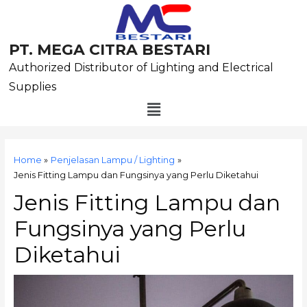
Skip
to
content
PT. MEGA CITRA BESTARI
Authorized Distributor of Lighting and Electrical
Supplies
Menu
Post
navigation
Home
Penjelasan Lampu / Lighting
Jenis Fitting Lampu dan Fungsinya yang Perlu Diketahui
Jenis Fitting Lampu dan
Fungsinya yang Perlu
Diketahui