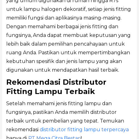
yang umum digunakan di rumah hingga R7s
untuk lampu halogen dekoratif, setiap jenis fitting
memiliki fungsi dan aplikasinya masing-masing.
Dengan memahami berbagai jenis fitting dan
fungsinya, Anda dapat membuat keputusan yang
lebih baik dalam pemilihan pencahayaan untuk
ruang Anda. Pastikan untuk mempertimbangkan
kebutuhan spesifik dan jenis lampu yang akan
digunakan untuk mendapatkan hasil terbaik.
Rekomendasi Distributor
Fitting Lampu Terbaik
Setelah memahami jenis fitting lampu dan
fungsinya, pastikan Anda memilih distributor
terbaik untuk pembelian yang tepat. Temukan
rekomendasi
distributor fitting lampu terpercaya
hanya di
PT Mega Citra Bestari
!