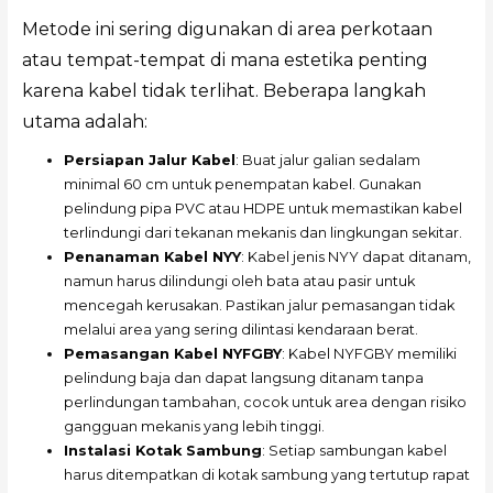
Metode ini sering digunakan di area perkotaan
atau tempat-tempat di mana estetika penting
karena kabel tidak terlihat. Beberapa langkah
utama adalah:
Persiapan Jalur Kabel
: Buat jalur galian sedalam
minimal 60 cm untuk penempatan kabel. Gunakan
pelindung pipa PVC atau HDPE untuk memastikan kabel
terlindungi dari tekanan mekanis dan lingkungan sekitar.
Penanaman Kabel NYY
: Kabel jenis NYY dapat ditanam,
namun harus dilindungi oleh bata atau pasir untuk
mencegah kerusakan. Pastikan jalur pemasangan tidak
melalui area yang sering dilintasi kendaraan berat.
Pemasangan Kabel NYFGBY
: Kabel NYFGBY memiliki
pelindung baja dan dapat langsung ditanam tanpa
perlindungan tambahan, cocok untuk area dengan risiko
gangguan mekanis yang lebih tinggi.
Instalasi Kotak Sambung
: Setiap sambungan kabel
harus ditempatkan di kotak sambung yang tertutup rapat