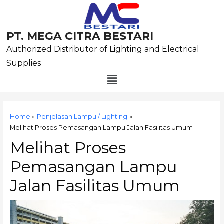
Skip
to
content
PT. MEGA CITRA BESTARI
Authorized Distributor of Lighting and Electrical
Supplies
Menu
Post
navigation
Home
Penjelasan Lampu / Lighting
Melihat Proses Pemasangan Lampu Jalan Fasilitas Umum
Melihat Proses
Pemasangan Lampu
Jalan Fasilitas Umum