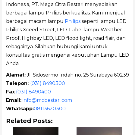
Indonesia, PT. Mega Citra Bestari menyediakan
berbagai lampu Philips berkualitas. Kami menjual
berbagai macam lampu
Philips
seperti lampu LED
Philips Xceed Street, LED Tube, lampu Weather
Proof, Highbay LED, LED flood light, road flair, dan
sebagainya. Silahkan hubungi kami untuk
konsultasi gratis mengenai kebutuhan Lampu LED
Anda.
Alamat:
Jl. Sidosermo Indah no. 25 Surabaya 60239
Telepon:
(031) 8490300
Fax
(031) 8490400
Email:
info@mcbestari.com
Whatsapp:
08113620300
Related Posts: