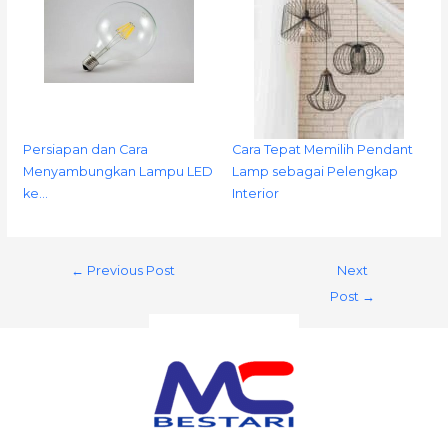
Persiapan dan Cara
Cara Tepat Memilih Pendant
Menyambungkan Lampu LED
Lamp sebagai Pelengkap
ke…
Interior
←
Previous Post
Next
Post
→