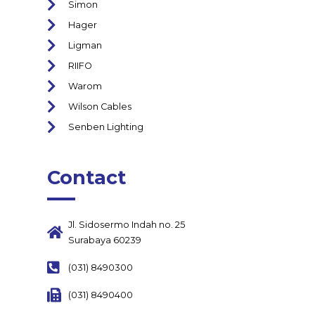
Simon
Hager
Ligman
RIIFO
Warom
Wilson Cables
Senben Lighting
Contact
Jl. Sidosermo Indah no. 25
Surabaya 60239
(031) 8490300
(031) 8490400