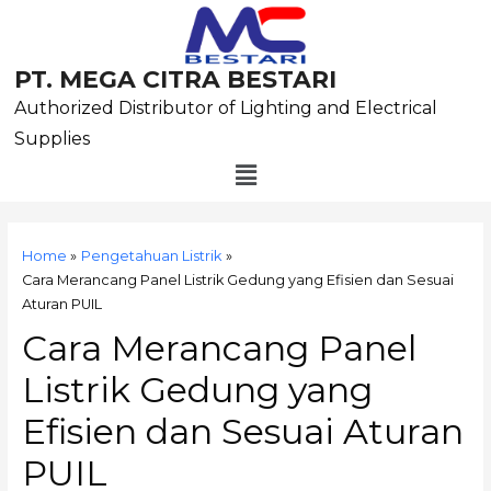
Skip
to
content
PT. MEGA CITRA BESTARI
Authorized Distributor of Lighting and Electrical
Supplies
Menu
Post
navigation
Home
Pengetahuan Listrik
Cara Merancang Panel Listrik Gedung yang Efisien dan Sesuai
Aturan PUIL
Cara Merancang Panel
Listrik Gedung yang
Efisien dan Sesuai Aturan
PUIL