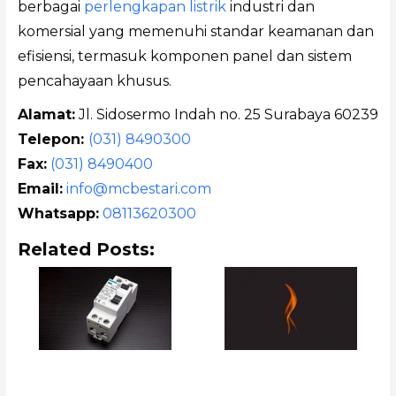
berbagai
perlengkapan listrik
industri dan
komersial yang memenuhi standar keamanan dan
efisiensi, termasuk komponen panel dan sistem
pencahayaan khusus.
Alamat:
Jl. Sidosermo Indah no. 25 Surabaya 60239
Telepon:
(031) 8490300
Fax:
(031) 8490400
Email:
info@mcbestari.com
Whatsapp:
08113620300
Related Posts: