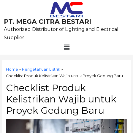
Skip
to
content
PT. MEGA CITRA BESTARI
Authorized Distributor of Lighting and Electrical
Supplies
Menu
Post
navigation
Home
Pengetahuan Listrik
Checklist Produk Kelistrikan Wajib untuk Proyek Gedung Baru
Checklist Produk
Kelistrikan Wajib untuk
Proyek Gedung Baru