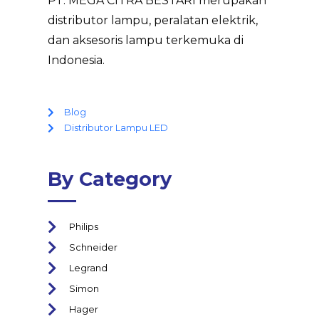
PT. MEGA CITRA BESTARI merupakan
distributor lampu, peralatan elektrik,
dan aksesoris lampu terkemuka di
Indonesia.
Blog
Distributor Lampu LED
By Category
Philips
Schneider
Legrand
Simon
Hager