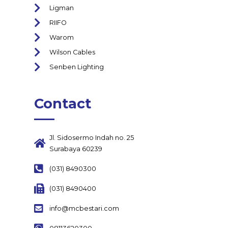
Ligman
RIIFO
Warom
Wilson Cables
Senben Lighting
Contact
Jl. Sidosermo Indah no. 25
Surabaya 60239
(031) 8490300
(031) 8490400
info@mcbestari.com