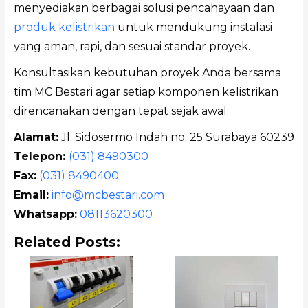
menyediakan berbagai solusi pencahayaan dan
produk kelistrikan
untuk mendukung instalasi
yang aman, rapi, dan sesuai standar proyek.
Konsultasikan kebutuhan proyek Anda bersama
tim MC Bestari agar setiap komponen kelistrikan
direncanakan dengan tepat sejak awal.
Alamat:
Jl. Sidosermo Indah no. 25 Surabaya 60239
Telepon:
(031) 8490300
Fax:
(031) 8490400
Email:
info@mcbestari.com
Whatsapp:
08113620300
Related Posts: