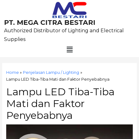
Skip
to
content
PT. MEGA CITRA BESTARI
Authorized Distributor of Lighting and Electrical
Supplies
Menu
Post
navigation
Home
Penjelasan Lampu / Lighting
Lampu LED Tiba-Tiba Mati dan Faktor Penyebabnya
Lampu LED Tiba-Tiba
Mati dan Faktor
Penyebabnya