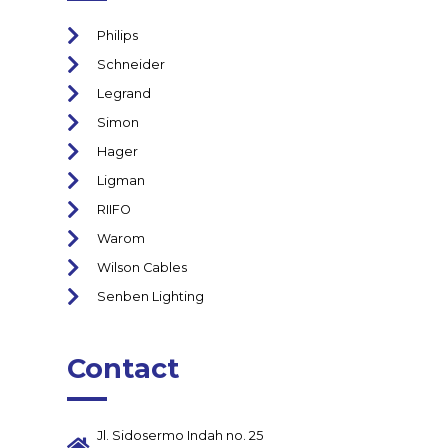
Philips
Schneider
Legrand
Simon
Hager
Ligman
RIIFO
Warom
Wilson Cables
Senben Lighting
Contact
Jl. Sidosermo Indah no. 25