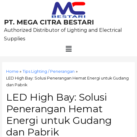
Skip
to
content
PT. MEGA CITRA BESTARI
Authorized Distributor of Lighting and Electrical
Supplies
Menu
Post
navigation
Home
Tips Lighting / Penerangan
LED High Bay: Solusi Penerangan Hemat Energi untuk Gudang
dan Pabrik
LED High Bay: Solusi
Penerangan Hemat
Energi untuk Gudang
dan Pabrik