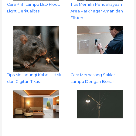
Cara Pilih Lampu LED Flood
Tips Memilih Pencahayaan
Light Berkualitas
Area Parkir agar Aman dan
Efisien
Tips Melindungi Kabel Listrik
Cara Memasang Saklar
dari Gigitan Tikus…
Lampu Dengan Benar