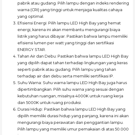
pabrik atau gudang. Pilih lampu dengan indeks rendering
warna (CRI) yang tinggi untuk menjaga kualitas cahaya
yang optimal.
Efisiensi Energi: Pilih lampu LED High Bay yang hemat
energi, karena ini akan membantu mengurangi biaya
listrik yang harus dibayar. Pastikan bahwa lampu memiliki
efisiensi lumen per watt yang tinggi dan sertifikasi
ENERGY STAR.
Tahan Air dan Debu: Pastikan bahwa lampu LED High Bay
yang dipilih dapat tahan terhadap lingkungan yang keras
seperti pabrik atau gudang. Pilih lampu yang tahan
terhadap air dan debu serta memiliki sertifikasi IP.
Suhu Warna: Suhu warna lampu LED High Bay juga harus
dipertimbangkan. Pilih suhu warna yang sesuai dengan
kebutuhan ruangan, misalnya 4000K untuk ruang kerja
dan 5000K untuk ruang produksi.
Durasi Hidup: Pastikan bahwa lampu LED High Bay yang
dipilih memiliki durasi hidup yang panjang, karena ini akan
mengurangi biaya perawatan dan penggantian lampu.
Pilih lampu yang memiliki umur pemakaian di atas 50.000