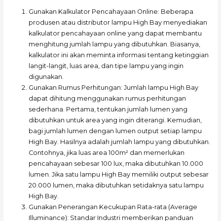
Gunakan Kalkulator Pencahayaan Online: Beberapa
produsen atau distributor lampu High Bay menyediakan
kalkulator pencahayaan online yang dapat membantu
menghitung jumlah lampu yang dibutuhkan. Biasanya,
kalkulator ini akan meminta informasi tentang ketinggian
langit-langit, luas area, dan tipe lampu yang ingin
digunakan.
Gunakan Rumus Perhitungan: Jumlah lampu High Bay
dapat dihitung menggunakan rumus perhitungan
sederhana. Pertama, tentukan jumlah lumen yang
dibutuhkan untuk area yang ingin diterangi. Kemudian,
bagi jumlah lumen dengan lumen output setiap lampu
High Bay. Hasilnya adalah jumlah lampu yang dibutuhkan.
Contohnya, jika luas area 100m² dan memerlukan
pencahayaan sebesar 100 lux, maka dibutuhkan 10.000
lumen. Jika satu lampu High Bay memiliki output sebesar
20.000 lumen, maka dibutuhkan setidaknya satu lampu
High Bay.
Gunakan Penerangan Kecukupan Rata-rata (Average
Illuminance): Standar Industri memberikan panduan