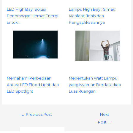
LED High Bay: Solusi
Lampu High Bay : Simak
Penerangan Hemat Energi
Manfaat, Jenis dan
untuk…
Pengaplikasiannya
Memahami Perbedaan
Menentukan Watt Lampu
Antara LED Flood Light dan
yang Nyaman Berdasarkan
LED Spotlight
Luas Ruangan
←
Previous Post
Next
Post
→