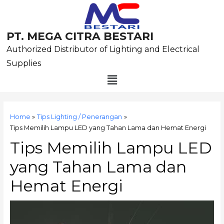
Skip
to
content
PT. MEGA CITRA BESTARI
Authorized Distributor of Lighting and Electrical
Supplies
Menu
Post
navigation
Home
Tips Lighting / Penerangan
Tips Memilih Lampu LED yang Tahan Lama dan Hemat Energi
Tips Memilih Lampu LED
yang Tahan Lama dan
Hemat Energi